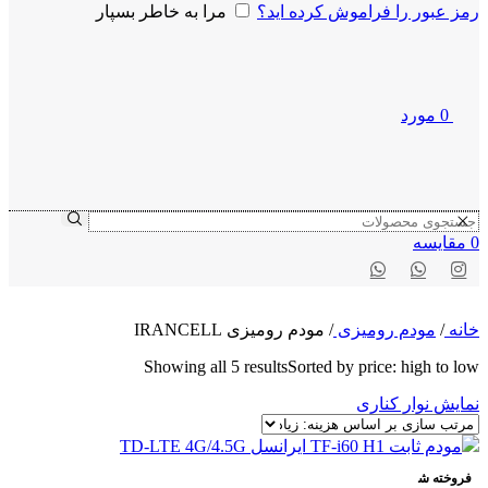
رمز عبور را فراموش کرده اید؟
مرا به خاطر بسپار
0
مورد
0
مقايسه
خانه
/
مودم رومیزی
/
مودم رومیزی IRANCELL
Showing all 5 results
Sorted by price: high to low
نمایش نوار کناری
فروخته ش