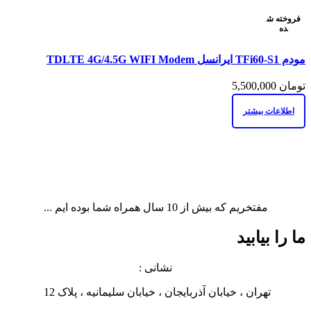
فروخته ش
ده
مقايسه
مودم TFi60-S1 ایرانسل TDLTE 4G/4.5G WIFI Modem
نمایش سریع
افزودن به علاقه مندی
تومان
5,500,000
اطلاعات بیشتر
مفتخریم که بیش از 10 سال همراه شما بوده ایم ...
ما را بیابید
نشانی :
تهران ، خیابان آذربایجان ، خیابان سلیمانیه ، پلاک 12