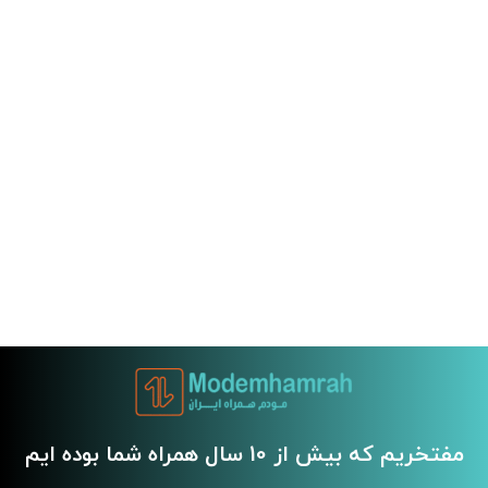
مفتخریم که بیش از 10 سال همراه شما بوده ایم