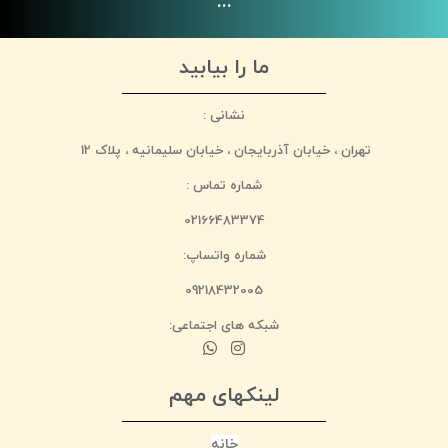
...
ما را بیابید
نشانی :
تهران ، خیابان آذربایجان ، خیابان سلیمانیه ، پلاک 12
شماره تماس :
02166483374
شماره واتساپ:
09218432005
شبکه های اجتماعی:
لینکهای مهم
خانه