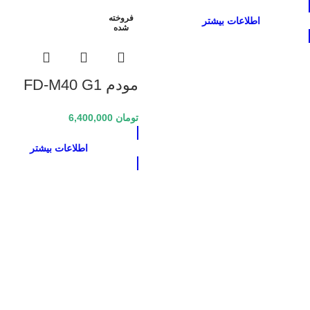
فروخته
اطلاعات بیشتر
شده
مودم FD-M40 G1
Irancell 4G Modem
تومان
6,400,000
اطلاعات بیشتر