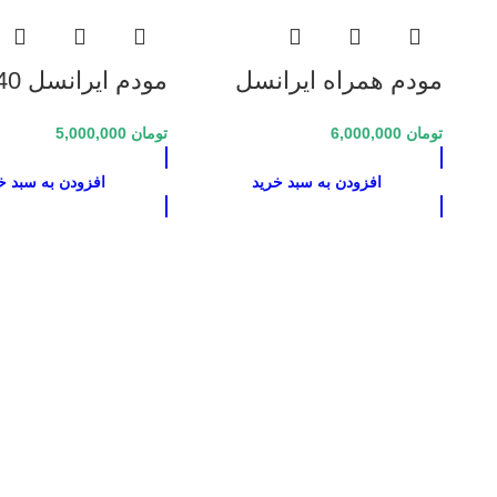
مودم همراه ایرانسل
مودم 
 Irancell 3G/4G
LH96 Irancell 3G/4G
تومان
6,000,000
تومان
5,000,000
Modem
Modem
افزودن به سبد خرید
افزودن به سبد خ