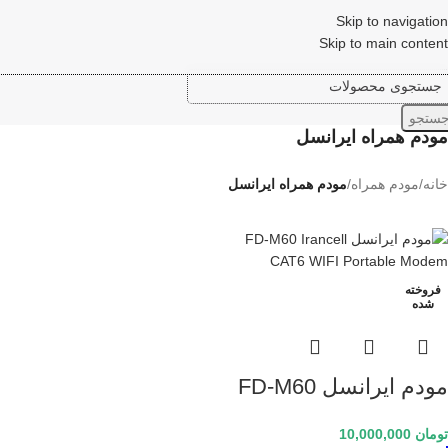
Skip to navigation
Skip to main content
ستجو
مودم همراه ایرانسل
خانه
/
مودم همراه
/
مودم همراه ایرانسل
فروخته
شده
مودم ایرانسل FD-M60
Irancell 4G/4.5G WIFI
تومان
10,000,000
Modem