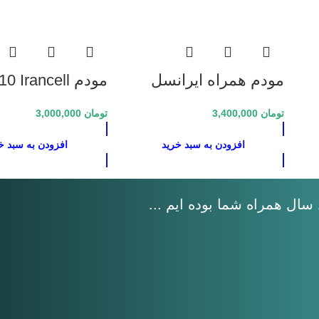
مودم همراه ایرانسل
مودم Irancell
3G 4G Modem
LH92 Irancell 3G/4G
تومان
3,400,000
تومان
3,000,000
Modem
افزودن به سبد خرید
افزودن به سبد خ