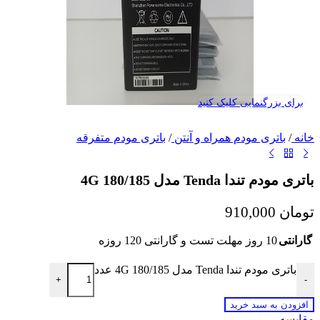
برای بزرگنمایی کلیک کنید
خانه
/
باتری مودم همراه و آنتن
/
باتری مودم متفرقه
باتری مودم تندا Tenda مدل 4G 180/185
تومان
910,000
گارانتی
10 روز مهلت تست و گارانتی 120 روزه
باتری مودم تندا Tenda مدل 4G 180/185 عدد
+
-
افزودن به سبد خرید
مقايسه