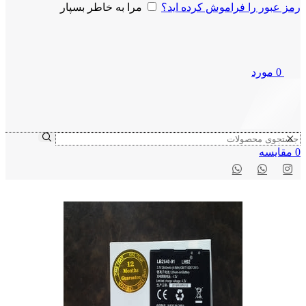
رمز عبور را فراموش کرده اید؟
مرا به خاطر بسپار
0
مورد
0
مقايسه