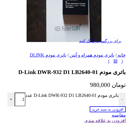
برای بزرگنمایی کلیک کنید
خانه
/
باتری مودم همراه و آنتن
/
باتری مودم DLINK
باتری مودم D-Link DWR-932 D1 LB2640-01
تومان
980,000
باتری مودم D-Link DWR-932 D1 LB2640-01 عدد
+
-
افزودن به سبد خرید
مقايسه
افزودن به علاقه مندی