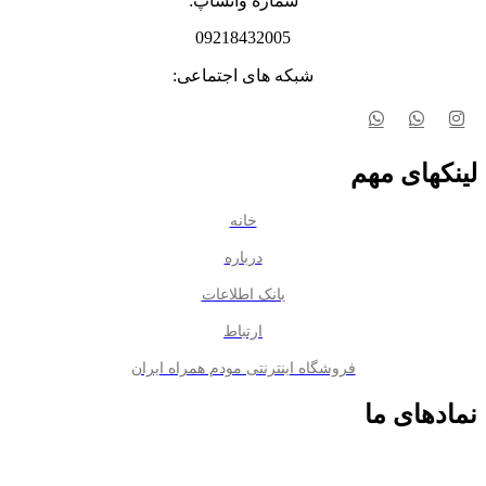
شماره واتساپ:
09218432005
شبکه های اجتماعی:
لینکهای مهم
خانه
درباره
بانک اطلاعات
ارتباط
فروشگاه اینترنتی مودم همراه ایران
نمادهای ما