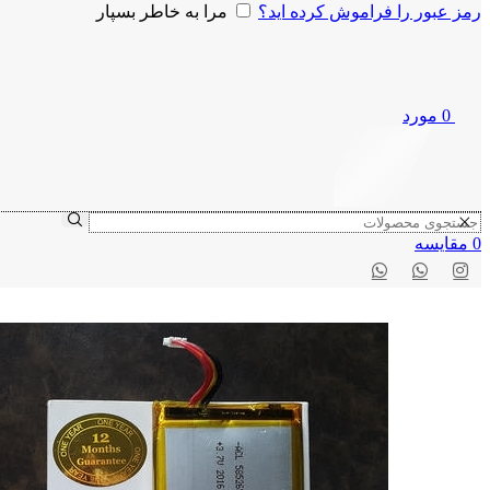
رمز عبور را فراموش کرده اید؟
مرا به خاطر بسپار
0
مورد
0
مقايسه