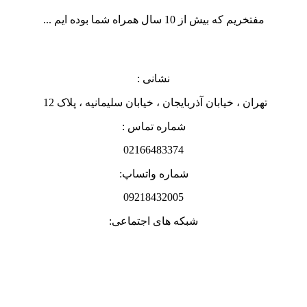
مفتخریم که بیش از 10 سال همراه شما بوده ایم ...
نشانی :
تهران ، خیابان آذربایجان ، خیابان سلیمانیه ، پلاک 12
شماره تماس :
02166483374
شماره واتساپ:
09218432005
شبکه های اجتماعی: