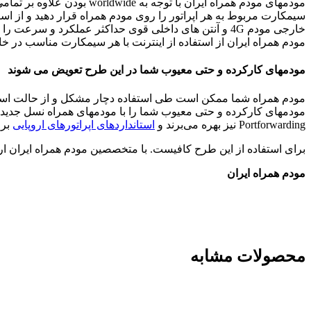
مودمهای مودم همراه ایران 
سیمکارت مربوط به هر اپراتور را روی مودم همراه قرار دهید و از استف
خارجی مودم 4G و آنتن های داخلی قوی حداکثر عملکرد و س
مودم همراه ایران از استفاده از اینترنت با هر سیمکارت مناسب در خا
مودمهای کارکرده و حتی معیوب شما در این طرح تعویض می شوند
مودم همراه شما ممکن است طی استفاده دچار مشکل و از حالت استاندارد خارج شود. (مشکل فاسد
Portforwarding نیز بهره می‌برند و
استانداردهای اپراتورهای اروپایی
برخ
برای استفاده از این طرح کافیست. با متخصصین مودم همراه ایران ارت
مودم همراه ایران
محصولات مشابه