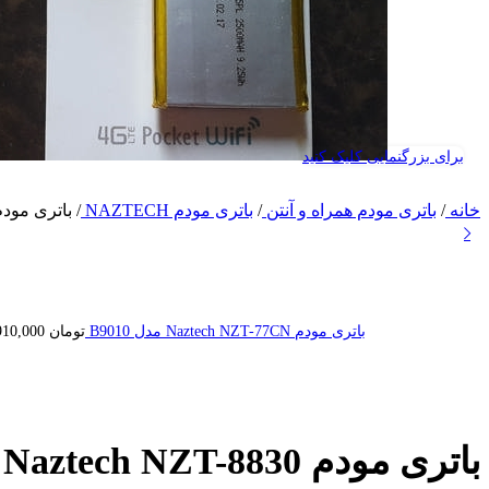
برای بزرگنمایی کلیک کنید
خانه
/
باتری مودم همراه و آنتن
/
باتری مودم NAZTECH
/
باتری مودم Naztech NZT-8830 ظرفیت Ah
باتری مودم Naztech NZT-77CN مدل B9010
تومان
910,000
باتری مودم Naztech NZT-8830 ظرفیت 2500mAh