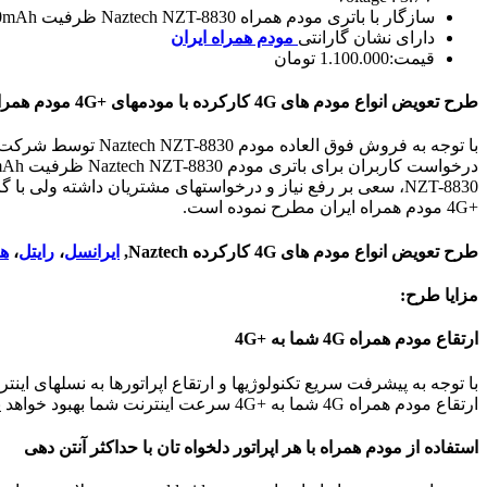
سازگار با باتری مودم همراه Naztech NZT-8830 ظرفیت 2500mAh
دارای نشان گارانتی
مودم همراه ایران
قیمت:1.100.000 تومان
طرح تعویض انواع مودم های 4G کارکرده با مودمهای +4G مودم همراه ایران :
درخواست کاربران برای باتری مودم Naztech NZT-8830 ظرفیت 2500mAh، بیشتر شده است. شرکت
+4G مودم همراه ایران مطرح نموده است.
طرح تعویض انواع مودم های 4G کارکرده Naztech,
ایرانسل
،
رایتل
،
هم
مزایا طرح:
ارتقاع مودم همراه 4G شما به +4G
ارتقاع مودم همراه 4G شما به +4G سرعت اینترنت شما بهبود خواهد یافت.
استفاده از مودم همراه با هر اپراتور دلخواه تان با حداکثر آنتن دهی