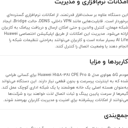
امکانات نرم‌افزاری و مدیریت
این دستگاه علاوه بر سخت‌افزار قدرتمند، از امکانات نرم‌افزاری گسترده‌ای
برخوردار است. قابلیت‌هایی مانند VPN داخلی، DDNS، حالت Bridge، ایجاد
شبکه مهمان، کنترل والدین و حتی امکان ارسال و دریافت پیامک به کاربران
ارائه می‌شود. مدیریت این امکانات از طریق اپلیکیشن اختصاصی Huawei
AI Life بسیار ساده است و کاربران می‌توانند به‌راحتی تنظیمات شبکه را
انجام دهند یا وضعیت اتصال را کنترل کنند.
کاربردها و مزایا
مودم 5G هواوی مدل Huawei H158-381 CPE Pro 5
برای کسانی طراحی
شده که به اینترنت پرسرعت و بدون قطعی نیاز دارند. این دستگاه می‌تواند
به‌عنوان هسته اصلی یک خانه هوشمند یا یک شبکه اداری کوچک عمل کند.
گیمرها از سرعت پایین پینگ و ثبات اتصال لذت خواهند برد و شرکت‌ها
می‌توانند از امکانات پیشرفته برای امنیت و مدیریت کاربران بهره‌مند شوند.
جمع‌بندی