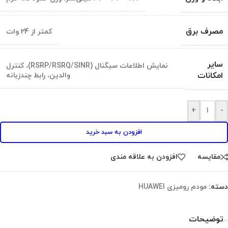
مصرف برق
کمتر از 24 وات
سایر
نمایش اطلاعات سیگنال (RSRP/RSRQ/SINR)، کنترل
امکانات
والدین، رابط چندزبانه
Alternative:
+
-
افزودن به سبد خرید
مقايسه
افزودن به علاقه مندی
دسته:
مودم رومیزی HUAWEI
توضیحات