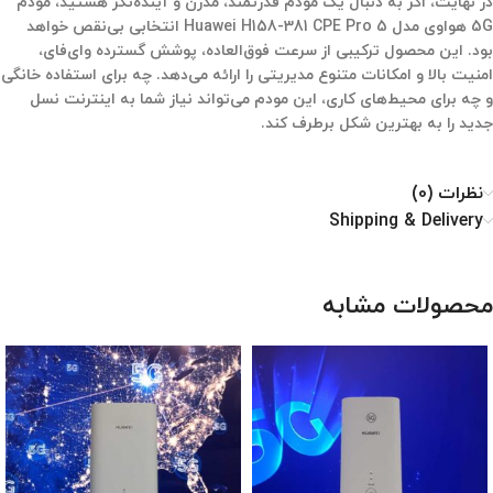
در نهایت، اگر به دنبال یک مودم قدرتمند، مدرن و آینده‌نگر هستید،
مودم
5G هواوی مدل Huawei H158-381 CPE Pro 5
انتخابی بی‌نقص خواهد
بود. این محصول ترکیبی از سرعت فوق‌العاده، پوشش گسترده وای‌فای،
امنیت بالا و امکانات متنوع مدیریتی را ارائه می‌دهد. چه برای استفاده خانگی
و چه برای محیط‌های کاری، این مودم می‌تواند نیاز شما به اینترنت نسل
جدید را به بهترین شکل برطرف کند.
نظرات (0)
Shipping & Delivery
محصولات مشابه