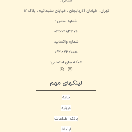
نشانی :
تهران ، خیابان آذربایجان ، خیابان سلیمانیه ، پلاک 12
شماره تماس :
02166483374
شماره واتساپ:
09218432005
شبکه های اجتماعی:
لینکهای مهم
خانه
درباره
بانک اطلاعات
ارتباط