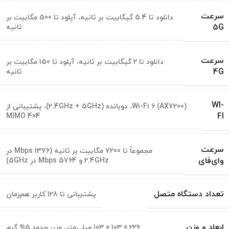
سرعت
دانلود تا 5.4 گیگابیت بر ثانیه، آپلود تا 500 مگابیت بر
5G
ثانیه
سرعت
دانلود تا 2 گیگابیت بر ثانیه، آپلود تا 150 مگابیت بر
4G
ثانیه
WI-
Wi-Fi 6 (AX7200)، دوبانده (2.4GHz + 5GHz)، پشتیبانی از
FI
MIMO 4×4
سرعت
مجموعاً تا 7200 مگابیت بر ثانیه (1376 Mbps در
وای‌فای
2.4GHz و 5764 Mbps در 5GHz)
تعداد دستگاه متصل
پشتیبانی تا 128 کاربر هم‌زمان
ابعاد و وزن
226 × 103 × 103 میلی‌متر، وزن حدود 915 گرم