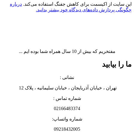
این سایت از اکیسمت برای کاهش جفنگ استفاده می‌کند.
درباره
چگونگی پردازش داده‌های دیدگاه خود بیشتر بدانید.
مفتخریم که بیش از 10 سال همراه شما بوده ایم ...
ما را بیابید
نشانی :
تهران ، خیابان آذربایجان ، خیابان سلیمانیه ، پلاک 12
شماره تماس :
02166483374
شماره واتساپ:
09218432005