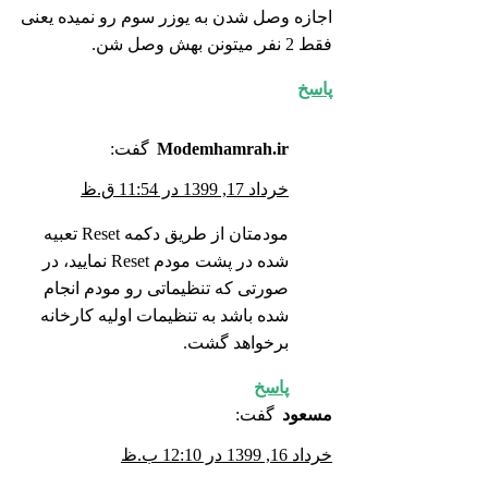
اجازه وصل شدن به یوزر سوم رو نمیده یعنی
فقط 2 نفر میتونن بهش وصل شن.
پاسخ
Modemhamrah.ir
گفت:
خرداد 17, 1399 در 11:54 ق.ظ
مودمتان از طریق دکمه Reset تعبیه
شده در پشت مودم Reset نمایید، در
صورتی که تنظیماتی رو مودم انجام
شده باشد به تنظیمات اولیه کارخانه
برخواهد گشت.
پاسخ
مسعود
گفت:
خرداد 16, 1399 در 12:10 ب.ظ