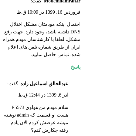
Modemhamrah.ir
گفت:
فروردین 16, 1399 در 10:09 ق.ظ
احتمال اینکه مودمتان مشکل اختلال
DNS داشته باشد، وجود دارد. جهت رفع
مشکل، لطفا با کارشناسان مودم همراه
ایران از طریق شماره تلفن های اعلام
شده، تماس حاصل نمایید.
پاسخ
عبدالخالق اسماعیل زاده
گفت:
آذر 6, 1399 در 12:44 ق.ظ
سلام مودم من هواوی E5573
هست او قسمت که admin نوشته
میشه عوضش کردم الان یادم
رفته چکارش کنم؟