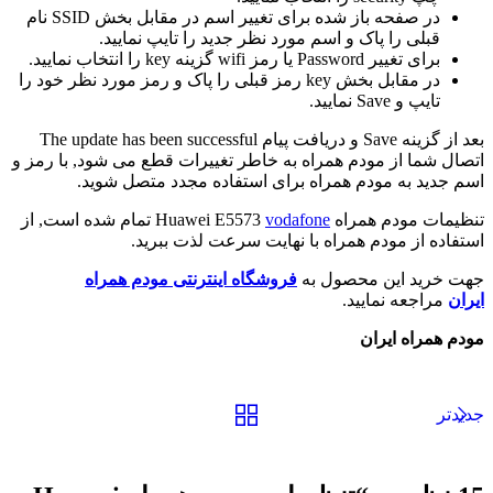
در صفحه باز شده برای تغییر اسم در مقابل بخش SSID نام
قبلی را پاک و اسم مورد نظر جدید را تایپ نمایید.
برای تغییر Password یا رمز wifi گزینه key را انتخاب نمایید.
در مقابل بخش key رمز قبلی را پاک و رمز مورد نظر خود را
تایپ و Save نمایید.
بعد از گزینه Save و دریافت پیام The update has been successful
اتصال شما از مودم همراه به خاطر تغییرات قطع می شود, با رمز و
اسم جدید به مودم همراه برای استفاده مجدد متصل شوید.
تنظیمات مودم همراه Huawei E5573
vodafone
تمام شده است, از
استفاده از مودم همراه با نهایت سرعت لذت ببرید.
جهت خرید این محصول به
فروشگاه اینترنتی مودم همراه
ایران
مراجعه نمایید.
مودم همراه ایران
جدیدتر