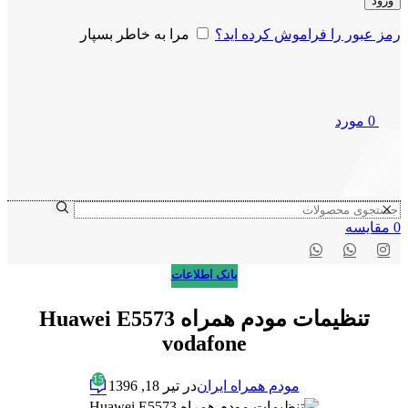
ورود
رمز عبور را فراموش کرده اید؟
مرا به خاطر بسپار
0
مورد
0
مقايسه
بانک اطلاعات
تنظیمات مودم همراه Huawei E5573
vodafone
15
مودم همراه ایران
در تیر 18, 1396