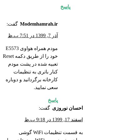
پاسخ
Modemhamrah.ir
گفت:
آذر 7, 1399 در 7:51 ب.ظ
مودم همراه هواوی E5573
خود را از طریق دکمه Reset
تعبیه شده در پشت مودم
کنار باتری به تنظیمات
کارخانه برگردانید و دوباره
سعی نمایید.
پاسخ
احسان نوروزی
گفت:
اسفند 17, 1399 در 9:18 ب.ظ
به قسمت تنظیمات WiFi گوشی