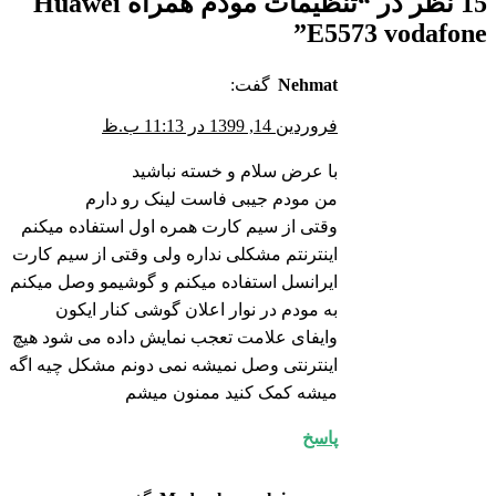
15 نظر در “
تنظیمات مودم همراه Huawei
”
E5573 vodafone
Nehmat
گفت:
فروردین 14, 1399 در 11:13 ب.ظ
با عرض سلام و خسته نباشید
من مودم جیبی فاست لینک رو دارم
وقتی از سیم کارت همره اول استفاده میکنم
اینترنتم مشکلی نداره ولی وقتی از سیم کارت
ایرانسل استفاده میکنم و گوشیمو وصل میکنم
به مودم در نوار اعلان گوشی کنار ایکون
وایفای علامت تعجب نمایش داده می شود هیچ
اینترنتی وصل نمیشه نمی دونم مشکل چیه اگه
میشه کمک کنید ممنون میشم
پاسخ