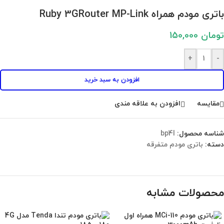
باتری مودم همراه Ruby 3GRouter MP-Link
تومان
150,000
+
-
افزودن به سبد خرید
مقايسه
افزودن به علاقه مندی
شناسه محصول:
bp4l
دسته:
باتری مودم متفرقه
محصولات مشابه