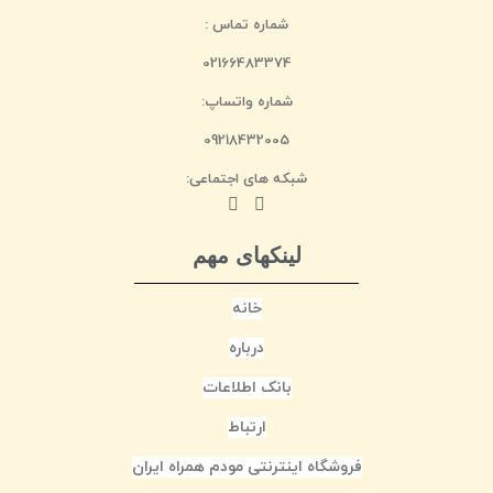
شماره تماس :
02166483374
شماره واتساپ:
09218432005
شبکه های اجتماعی:
لینکهای مهم
خانه
درباره
بانک اطلاعات
ارتباط
فروشگاه اینترنتی مودم همراه ایران