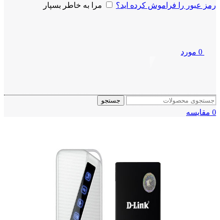
رمز عبور را فراموش کرده اید؟
مرا به خاطر بسپار
0
مورد
جستجو
0
مقايسه