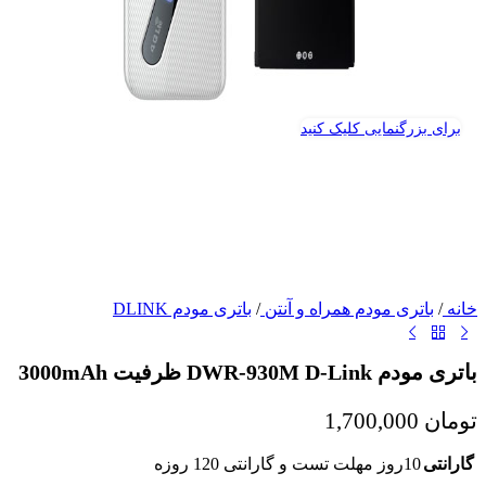
برای بزرگنمایی کلیک کنید
خانه
/
باتری مودم همراه و آنتن
/
باتری مودم DLINK
باتری مودم DWR-930M D-Link ظرفیت 3000mAh
تومان
1,700,000
گارانتی
10روز مهلت تست و گارانتی 120 روزه