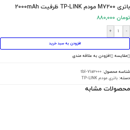
باتری M7200 مودم TP-LINK ظرفیت 2000mAh
تومان
880,000
+
-
افزودن به سبد خرید
مقايسه
افزودن به علاقه مندی
شناسه محصول:
tbl-71a2000
دسته:
باتری مودم TP-LINK
محصولات مشابه