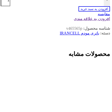
-
افزودن به سبد خرید
مقايسه
افزودن به علاقه مندی
شناسه محصول:
v465565p
دسته:
باتری مودم IRANCELL
محصولات مشابه