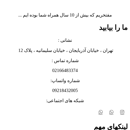
مفتخریم که بیش از 10 سال همراه شما بوده ایم ...
ما را بیابید
نشانی :
تهران ، خیابان آذربایجان ، خیابان سلیمانیه ، پلاک 12
شماره تماس :
02166483374
شماره واتساپ:
09218432005
شبکه های اجتماعی:
لینکهای مهم