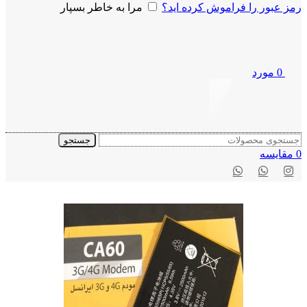
رمز عبور را فراموش کرده اید؟
مرا به خاطر بسپار
0
مورد
جستجو
0
مقايسه