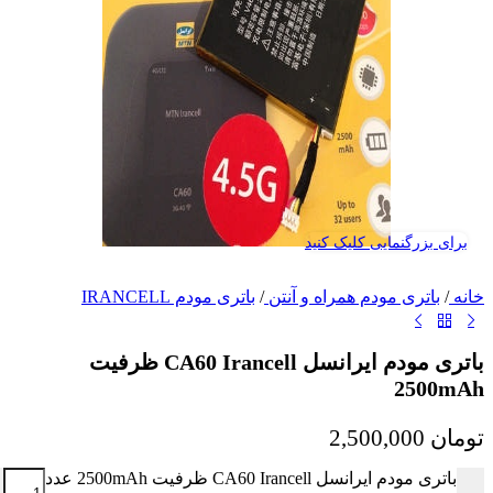
برای بزرگنمایی کلیک کنید
خانه
/
باتری مودم همراه و آنتن
/
باتری مودم IRANCELL
باتری مودم ایرانسل CA60 Irancell ظرفیت
2500mAh
تومان
2,500,000
باتری مودم ایرانسل CA60 Irancell ظرفیت 2500mAh عدد