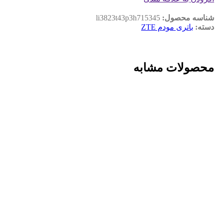
شناسه محصول:
li3823t43p3h715345
دسته:
باتری مودم ZTE
محصولات مشابه