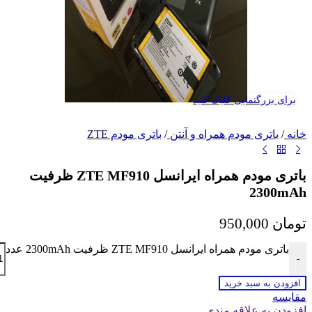
برای بزرگنمایی کلیک کنید
خانه
/
باتری مودم همراه و آنتن
/
باتری مودم ZTE
باتری مودم همراه ایرانسل ZTE MF910 ظرفیت
2300mAh
تومان
950,000
باتری مودم همراه ایرانسل ZTE MF910 ظرفیت 2300mAh عدد
-
افزودن به سبد خرید
مقايسه
افزودن به علاقه مندی