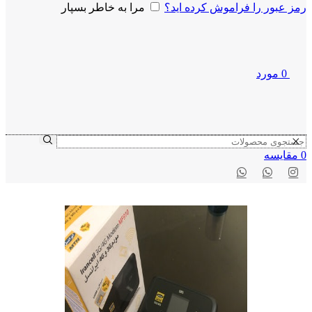
رمز عبور را فراموش کرده اید؟
مرا به خاطر بسپار
0
مورد
0
مقايسه