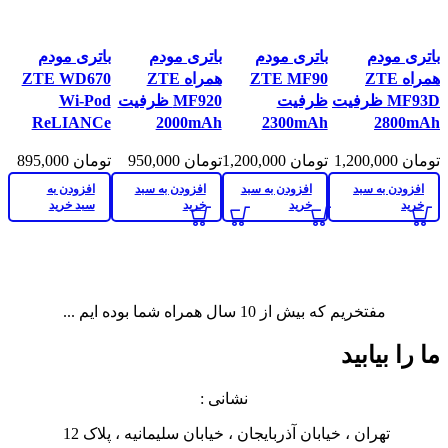
مقايسه
مقايسه
مقايسه
مقايسه
باتری مودم
باتری مودم
باتری مودم
باتری مودم
نمایش سریع
نمایش سریع
نمایش سریع
نمایش سریع
همراه ZTE
ZTE MF90
همراه ZTE
ZTE WD670
افزودن به علاقه
افزودن به علاقه
افزودن به علاقه
افزودن به
MF93D ظرفیت
ظرفیت
MF920 ظرفیت
Wi-Pod
مندی
مندی
مندی
علاقه مندی
ReLIANCe
2000mAh
2300mAh
2800mAh
تومان
1,200,000
تومان
1,200,000
تومان
950,000
تومان
895,000
افزودن به سبد
افزودن به سبد
افزودن به سبد
افزودن به
خرید
خرید
خرید
سبد خرید
مفتخریم که بیش از 10 سال همراه شما بوده ایم ...
ما را بیابید
نشانی :
تهران ، خیابان آذربایجان ، خیابان سلیمانیه ، پلاک 12