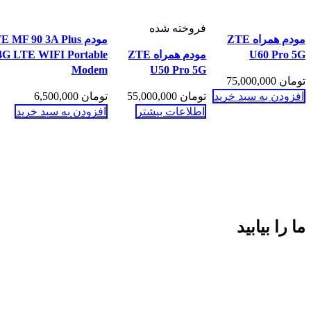
فروخته شده
مودم همراه ZTE
مودم  MF 90 3A Plus
U60 Pro 5G
مودم همراه ZTE
4G LTE WIFI Portable
Modem
U50 Pro 5G
تومان
75,000,000
افزودن به سبد خرید
تومان
55,000,000
تومان
6,500,000
اطلاعات بیشتر
افزودن به سبد خرید
ما را بیابید