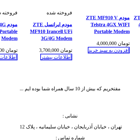
فروخته شده
فروخته 
ZTE
مودم ZTE MF910 V
Telstra 4GX WIFI
مودم ایرانسل ZTE
مود
Portable
MF910 Irancell UFi
Portable Modem
Modem
3G/4G Modem
تومان
4,000,000
افزودن به سبد خرید
تومان
3,700,000
تومان
2,700,000
اطلاعات بیشتر
اطلاعات 
مفتخریم که بیش از 10 سال همراه شما بوده ایم ...
نشانی :
تهران ، خیابان آذربایجان ، خیابان سلیمانیه ، پلاک 12
شماره تماس :