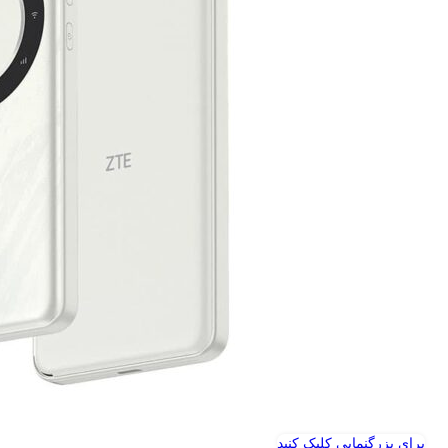
برای بزرگنمایی کلیک کنید