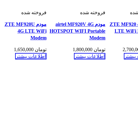
شده
فروخته شده
فروخته شده
م ZTE MF920 4G
مودم airtel MF920V 4G
مودم ZTE MF920U
4G LTE WiFi
HOTSPOT WIFI Portable
LTE WiFi 
Modem
Modem
تومان
1,800,000
تومان
1,650,000
بیشتر
اطلاعات بیشتر
اطلاعات بیشتر