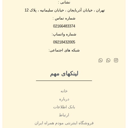
نشانی :
تهران ، خیابان آذربایجان ، خیابان سلیمانیه ، پلاک 12
شماره تماس :
02166483374
شماره واتساپ:
09218432005
شبکه های اجتماعی:
لینکهای مهم
خانه
درباره
بانک اطلاعات
ارتباط
فروشگاه اینترنتی مودم همراه ایران