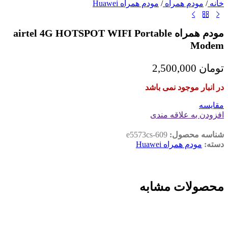
خانه
/
مودم همراه
/
مودم همراه Huawei
مودم همراه airtel 4G HOTSPOT WIFI Portable
Modem
تومان
2,500,000
در انبار موجود نمی باشد
مقايسه
افزودن به علاقه مندی
شناسه محصول:
e5573cs-609
دسته:
مودم همراه Huawei
محصولات مشابه