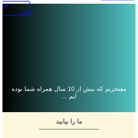
اطلاع
بیشتر
مفتخریم که بیش از 10 سال همراه شما بوده
ایم ...
ما را بیابید