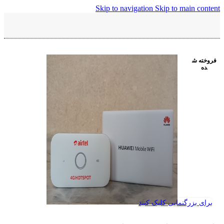
Skip to navigation
Skip to main content
فروخته ش
ده
برای بزرگنمایی کلیک کنید