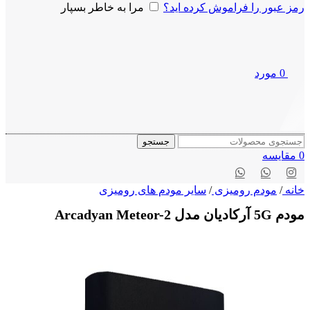
رمز عبور را فراموش کرده اید؟
مرا به خاطر بسپار
0
مورد
جستجو
0
مقايسه
خانه
/
مودم رومیزی
/
سایر مودم های رومیزی
مودم 5G آرکادیان مدل Arcadyan Meteor-2