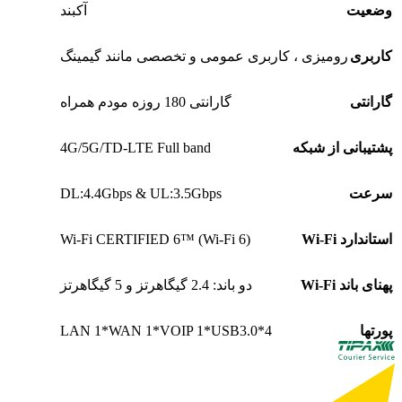
وضعیت
آکبند
کاربری
رومیزی ، کاربری عمومی و تخصصی مانند گیمینگ
گارانتی
گارانتی 180 روزه مودم همراه
4G/5G/TD-LTE Full band
پشتیبانی از شبکه
DL:4.4Gbps & UL:3.5Gbps
سرعت
Wi-Fi CERTIFIED 6™ (Wi-Fi 6)
استاندارد Wi-Fi
پهنای باند Wi-Fi
دو باند: 2.4 گیگاهرتز و 5 گیگاهرتز
4*LAN 1*WAN 1*VOIP 1*USB3.0
پورتها