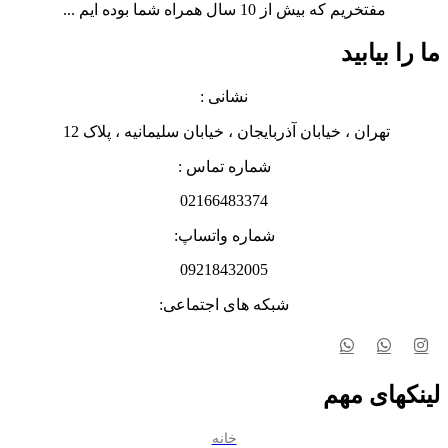
مفتخریم که بیش از 10 سال همراه شما بوده ایم ...
ما را بیابید
نشانی :
تهران ، خیابان آذربایجان ، خیابان سلیمانیه ، پلاک 12
شماره تماس :
02166483374
شماره واتساپ:
09218432005
شبکه های اجتماعی:
لینکهای مهم
خانه