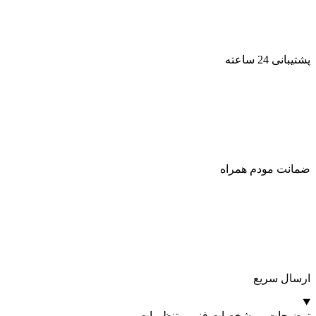
پشتیبانی 24 ساعته
ضمانت مودم همراه
ارسال سریع
توضیحات ، مشخصات فنی و تنظیمات