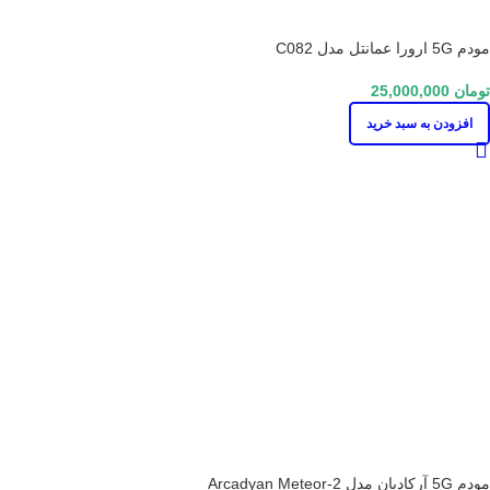
مودم 5G ارورا عمانتل مدل C082
تومان
25,000,000
افزودن به سبد خرید
مودم 5G آرکادیان مدل Arcadyan Meteor-2