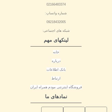
02166483374
شماره واتساپ:
09218432005
شبکه های اجتماعی:
لینکهای مهم
خانه
درباره
بانک اطلاعات
ارتباط
فروشگاه اینترنتی مودم همراه ایران
نمادهای ما