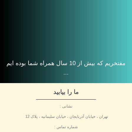
مفتخریم که بیش از 10 سال همراه شما بوده ایم
...
ما را بیابید
نشانی :
تهران ، خیابان آذربایجان ، خیابان سلیمانیه ، پلاک 12
شماره تماس :