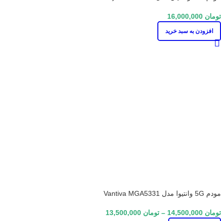
تومان
16,000,000
افزودن به سبد خرید
مودم 5G وانتیوا مدل Vantiva MGA5331
تومان
14,500,000
–
تومان
13,500,000