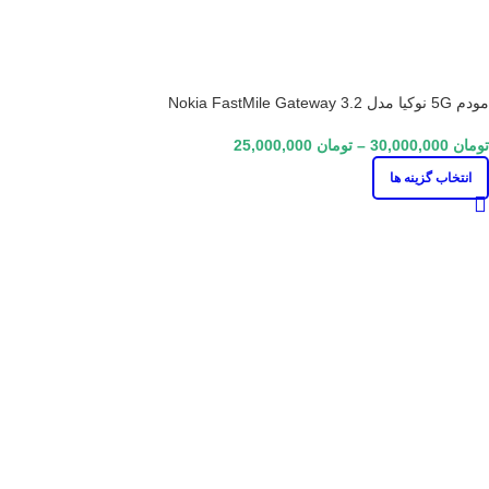
مودم 5G نوکیا مدل Nokia FastMile Gateway 3.2
تومان
30,000,000
–
تومان
25,000,000
انتخاب گزینه ها