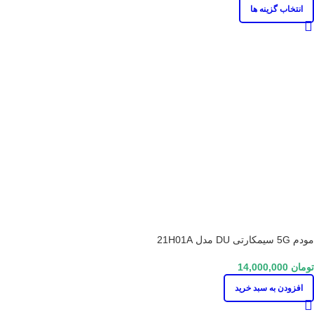
انتخاب گزینه ها
مودم 5G سیمکارتی DU مدل 21H01A
تومان
14,000,000
افزودن به سبد خرید