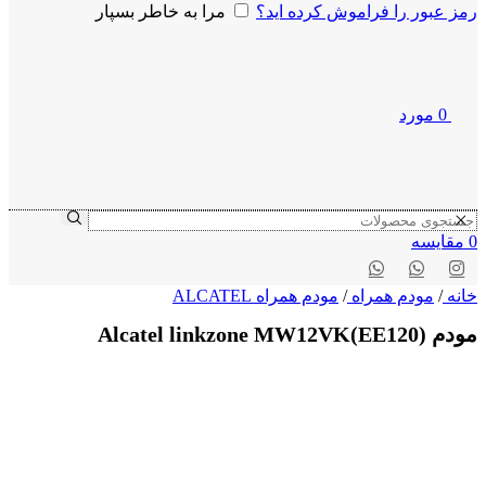
رمز عبور را فراموش کرده اید؟
مرا به خاطر بسپار
0
مورد
0
مقايسه
خانه
/
مودم همراه
/
مودم همراه ALCATEL
مودم Alcatel linkzone MW12VK(EE120)