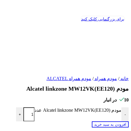
برای بزرگنمایی کلیک کنید
خانه
/
مودم همراه
/
مودم همراه ALCATEL
مودم Alcatel linkzone MW12VK(EE120)
10 در انبار
مودم Alcatel linkzone MW12VK(EE120) عدد
+
-
افزودن به سبد خرید