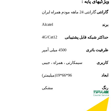
ویژگیهای پایه :
گارانتی
گارانتی 24 ماهه مودم همراه ایران
Alcatel
برند
4G/Cat12
حداکثر شبکه قابل پشتیبانی
ظرفیت باتری
4500 میلی آمپر
کاربری
سیمکارتی ، همراه ، جیبی
ابعاد
96*66*19(میلیمتر)
رنگ
مشکی