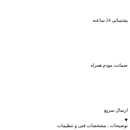
پشتیبانی 24 ساعته
ضمانت مودم همراه
ارسال سریع
توضیحات ، مشخصات فنی و تنظیمات